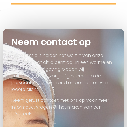
Neem contact op
Onze missie is helder: het welzijn van onze
cliënten staat altijd centraal. In een warme en
vertrouwde omgeving bieden wij
cultuursensitieve zorg, afgestemd op de
persoonlijke achtergrond en behoeften van
iedere cliënt.
Neem gerust contact met ons op voor meer
informatie, vragen of het maken van een
afspraak.