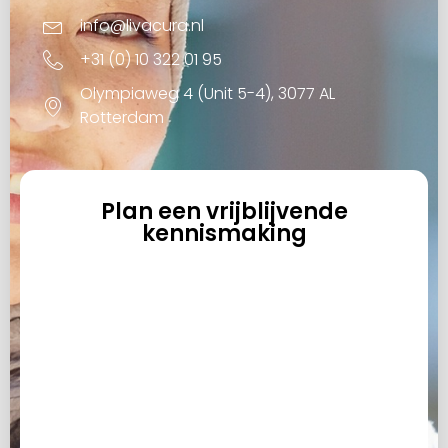
info@livacura.nl
+31 (0) 10 322 01 95
Olympiaweg 4 (Unit 5-4), 3077 AL
Rotterdam
Plan een vrijblijvende
kennismaking