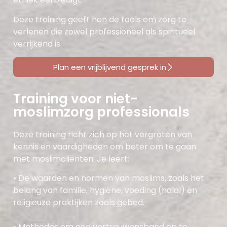
Deze training geeft hen de tools om zorg te
verlenen die zowel professioneel als spiritueel
verrijkend is.
Plan een vrijblijvend gesprek in
Training voor niet-
moslimzorg professionals
Deze training richt zich op het vergroten van
kennis en vaardigheden om beter om te gaan
met moslimcliënten. Je leert:
•
De waarden en normen van moslims
, zoals het
belang van familie, hygiëne, voeding (halal) en
religieuze praktijken zoals gebed.
•
Methodes om een vertrouwensband op te