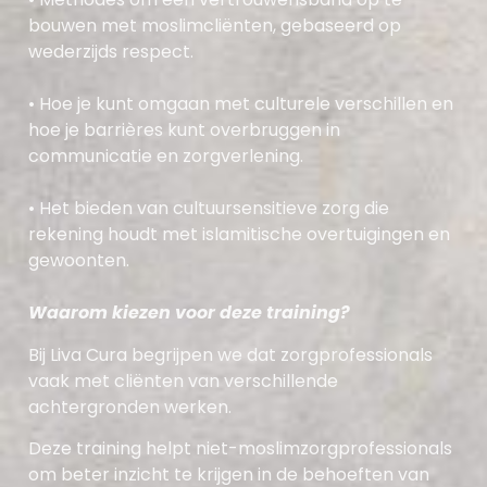
bouwen met moslimcliënten, gebaseerd op
wederzijds respect.
•
Hoe je kunt omgaan met culturele verschillen en
hoe je barrières kunt overbruggen in
communicatie en zorgverlening.
•
Het bieden van cultuursensitieve zorg die
rekening houdt met islamitische overtuigingen en
gewoonten.
Waarom kiezen voor deze training?
Bij Liva Cura begrijpen we dat zorgprofessionals
vaak met cliënten van verschillende
achtergronden werken.
Deze training helpt niet-moslimzorgprofessionals
om beter inzicht te krijgen in de behoeften van