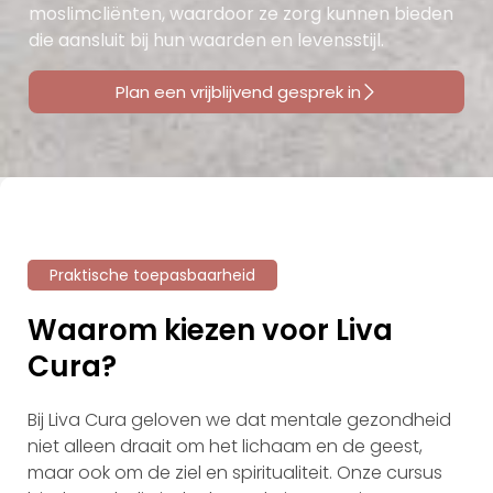
moslimcliënten, waardoor ze zorg kunnen bieden
die aansluit bij hun waarden en levensstijl.
Plan een vrijblijvend gesprek in
Praktische toepasbaarheid
Waarom kiezen voor Liva
Cura?
Bij Liva Cura geloven we dat mentale gezondheid
niet alleen draait om het lichaam en de geest,
maar ook om de ziel en spiritualiteit. Onze cursus