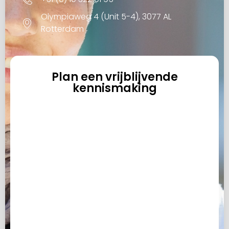
Olympiaweg 4 (Unit 5-4), 3077 AL
Rotterdam
Plan een vrijblijvende
kennismaking