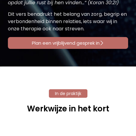
opdat jullie rust bij hen vinden…” (Koran 30:21)
Dit vers benadrukt het belang van zorg, begrip en
verbondenheid binnen relaties, iets waar wij in
onze therapie ook naar streven.
Plan een vrijblijvend gesprek in
In de praktijk
Werkwijze in het kort