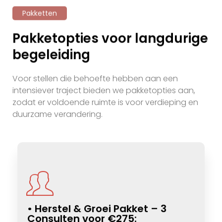
Pakketten
Pakketopties voor langdurige
begeleiding
Voor stellen die behoefte hebben aan een
intensiever traject bieden we pakketopties aan,
zodat er voldoende ruimte is voor verdieping en
duurzame verandering.
• Herstel & Groei Pakket – 3
Consulten voor €275: