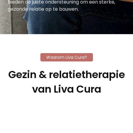
bieden de juiste ondersteuning om een sterke,
gezonde relatie op te bouwen.
Waarom Liva Cura?
Gezin & relatietherapie
van Liva Cura