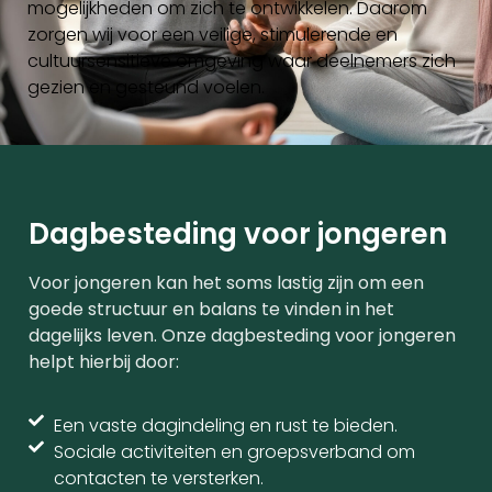
mogelijkheden om zich te ontwikkelen. Daarom
zorgen wij voor een veilige, stimulerende en
cultuursensitieve omgeving waar deelnemers zich
gezien en gesteund voelen.
Dagbesteding voor jongeren
Voor jongeren kan het soms lastig zijn om een
goede structuur en balans te vinden in het
dagelijks leven. Onze dagbesteding voor jongeren
helpt hierbij door:
Een vaste dagindeling en rust te bieden.
Sociale activiteiten en groepsverband om
contacten te versterken.