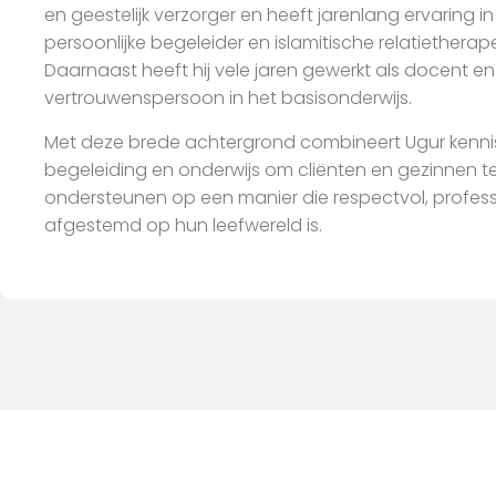
en geestelijk verzorger en heeft jarenlang ervaring in
persoonlijke begeleider en islamitische relatietherap
Daarnaast heeft hij vele jaren gewerkt als docent en
vertrouwenspersoon in het basisonderwijs.
Met deze brede achtergrond combineert Ugur kennis
begeleiding en onderwijs om cliënten en gezinnen t
ondersteunen op een manier die respectvol, profess
afgestemd op hun leefwereld is.