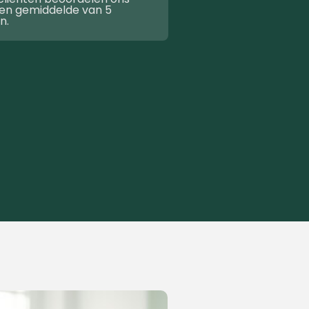
en gemiddelde van 5
n.