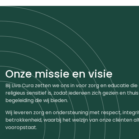
Onze missie en visie
Bij Liva Cura zetten we ons in voor zorg en educatie die
religieus sensitief is, zodat iedereen zich gezien en thuis
begeleiding die wij bieden.
Wij leveren zorg en ondersteuning met respect, integri
betrokkenheid, waarbij het welzijn van onze cliënten alt
vooropstaat.