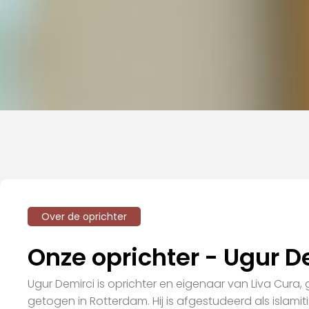
Over de oprichter
Onze oprichter - Ugur D
Ugur Demirci is oprichter en eigenaar van Liva Cura,
getogen in Rotterdam. Hij is afgestudeerd als islami