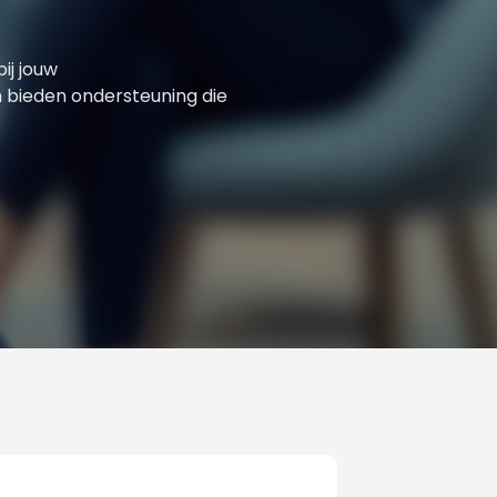
ij jouw
n bieden ondersteuning die