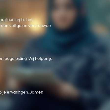
rsteuning bij het
 een veilige en vertrouwde
n begeleiding. Wij helpen je
op je ervaringen. Samen