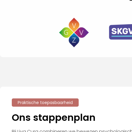
Praktische toepasbaarheid
Ons stappenplan
Bij Liva Cura combineren we bewezen psychologisch