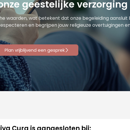
onze geestelijke verzorging
sche waarden, wat betekent dat onze begeleiding aansluit b
especteren en begrijpen jouw religieuze overtuigingen e
Plan vrijblijvend een gesprek
Liva Cura is aangesloten bij: