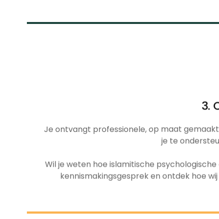
3. 
Je ontvangt professionele, op maat gemaakte b
je te ondersteu
Wil je weten hoe islamitische psychologisch
kennismakingsgesprek en ontdek hoe wij je