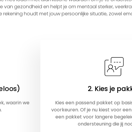
sie van gezondheid en helpt je om mentaal sterker, veerkr
rekening houdt met jouw persoonlijke situatie, zowel emoti
eloos)
2. Kies je pak
k, waarin we
Kies een passend pakket op basis 
.
voorkeuren. Of je nu kiest voor ee
een pakket voor langere begeleid
ondersteuning die jij no