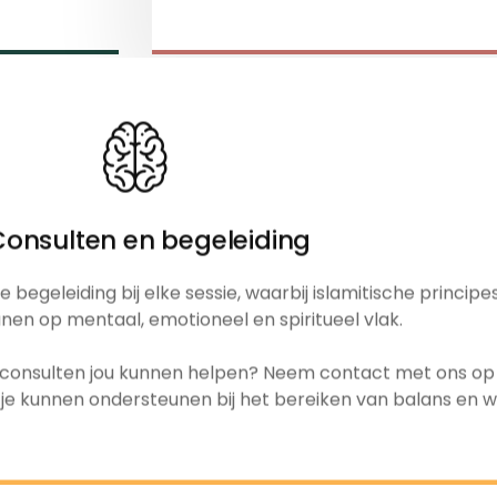
Consulten en begeleiding
egeleiding bij elke sessie, waarbij islamitische princip
nen op mentaal, emotioneel en spiritueel vlak.
e consulten jou kunnen helpen? Neem contact met ons op
 kunnen ondersteunen bij het bereiken van balans en welz