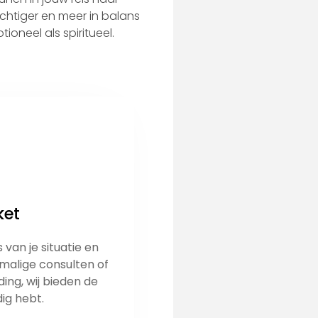
achtiger en meer in balans
oneel als spiritueel.
ket
van je situatie en
nmalige consulten of
ing, wij bieden de
dig hebt.