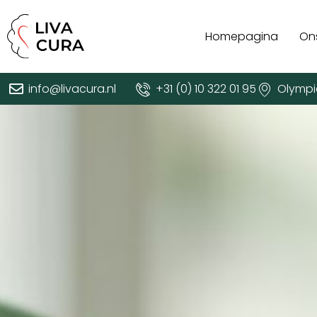
Homepagina
On
info@livacura.nl
+31 (0) 10 322 01 95
Olympi