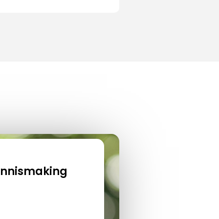
kennismaking