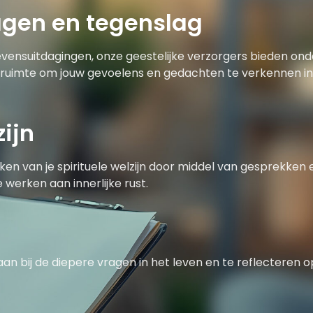
agen en tegenslag
evensuitdagingen, onze geestelijke verzorgers bieden onde
 ruimte om jouw gevoelens en gedachten te verkennen in
zijn
ken van je spirituele welzijn door middel van gesprekken e
e werken aan innerlijke rust.
taan bij de diepere vragen in het leven en te reflecteren 