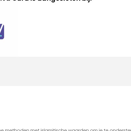
e methoden met islamitische waarden om je te ondersteu