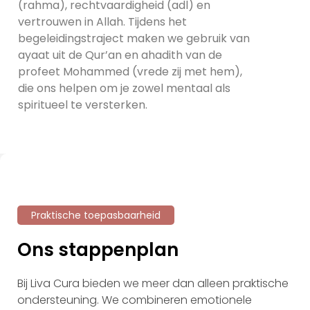
(
rahma
), rechtvaardigheid (adl) en
vertrouwen in Allah. Tijdens het
begeleidingstraject maken we gebruik van
ayaat
uit de
Qur’an
en
ahadith
van de
profeet Mohammed (vrede zij met hem),
die ons helpen om je zowel mentaal als
spiritueel te versterken.
Praktische toepasbaarheid
Ons stappenplan
Bij Liva Cura bieden we meer dan alleen praktische
ondersteuning. We combineren emotionele