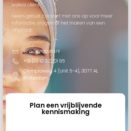
iedere cliënt.
Neem gerust contact met ons op voor meer
informatie, vragen of het maken van een
afspraak.
info@livacura.nl
+31 (0) 10 322 01 95
Olympiaweg 4 (Unit 5-4), 3077 AL
Rotterdam
Plan een vrijblijvende
kennismaking