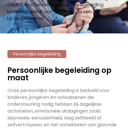
(WMO), wat betekent dat deze begeleiding
kosteloos wordt aangeboden via een aanvraag
bij de gemeente.
Persoonlijke begeleiding
Persoonlijke begeleiding op
maat
Onze persoonlijke begeleiding is bedoeld voor
kinderen, jongeren en volwassenen die
ondersteuning nodig hebben bij dagelijkse
activiteiten, emotionele uitdagingen zoals
depressie, eenzaamheid, laag zelfbeeld of
zelfvertrouwen, en het ontwikkelen van gezonde