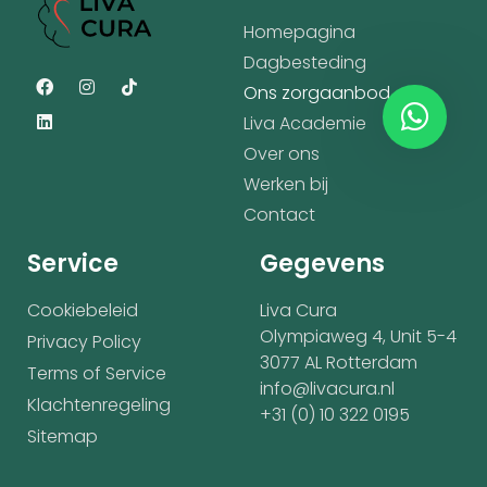
Homepagina
Dagbesteding
Ons zorgaanbod
Liva Academie
Over ons
Werken bij
Contact
Service
Gegevens
Cookiebeleid
Liva Cura
Olympiaweg 4, Unit 5-4
Privacy Policy
3077 AL Rotterdam
Terms of Service
info@livacura.nl
Klachtenregeling
+31 (0) 10 322 0195
Sitemap