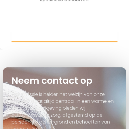
Neem contact op
Onze missie is helder: het welzijn van onze
cliënten staat altijd centraal. In een warme en
vertrouwde omgeving bieden wij
cultuursensitieve zorg, afgestemd op de
persoonlijke achtergrond en behoeften van
iedere cliënt.