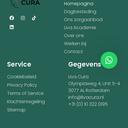
Homepagina
Dagbesteding
Ons zorgaanbod
Liva Academie
Over ons
Werken bij
Contact
Service
Gegevens
Cookiebeleid
Liva Cura
Olympiaweg 4, Unit 5-4
Privacy Policy
3077 AL Rotterdam
Terms of Service
info@livacura.nl
Klachtenregeling
+31 (0) 10 322 0195
Sitemap