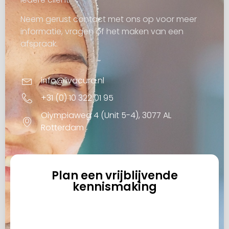
Neem gerust contact met ons op voor meer
informatie, vragen of het maken van een
afspraak.
info@livacura.nl
+31 (0) 10 322 01 95
Olympiaweg 4 (Unit 5-4), 3077 AL
Rotterdam
Plan een vrijblijvende
kennismaking