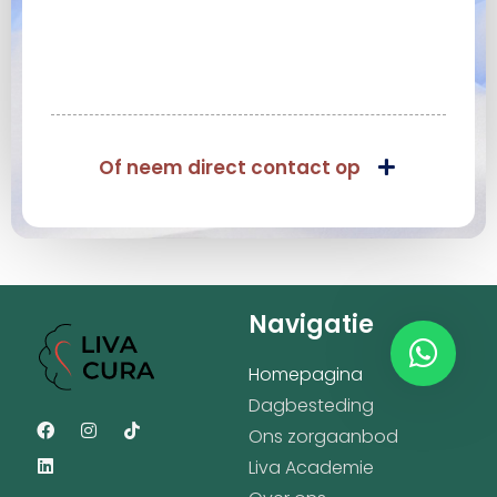
Of neem direct contact op
Navigatie
Homepagina
Dagbesteding
Ons zorgaanbod
Liva Academie