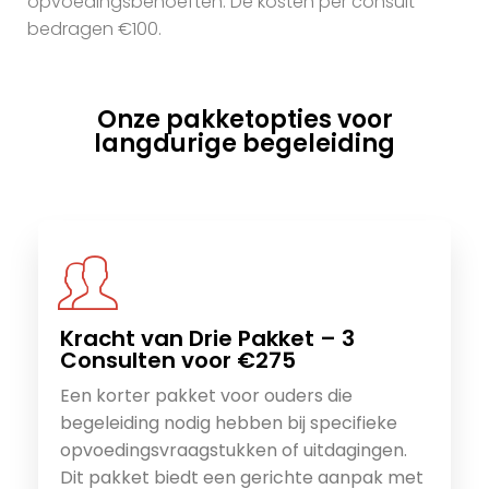
opvoedingsbehoeften. De kosten per consult
bedragen €100.
Onze pakketopties voor
langdurige begeleiding
Kracht van Drie Pakket – 3
Consulten voor €275
Een korter pakket voor ouders die
begeleiding nodig hebben bij specifieke
opvoedingsvraagstukken of uitdagingen.
Dit pakket biedt een gerichte aanpak met