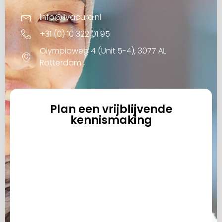
info@livacura.nl
+31 (0) 10 322 01 95
Olympiaweg 4 (Unit 5-4), 3077 AL
Rotterdam
Plan een vrijblijvende
kennismaking