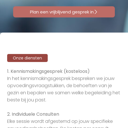
Plan een vrijblijvend gesprek in
Onze diensten
1.
Kennismakingsgesprek (kosteloos)
In het kennismakingsgesprek bespreken we jouw
opvoedingsvraagstukken, de behoeften van je
gezin en bepalen we samen welke begeleiding het
beste bij jou past.
2.
Individuele Consulten
Elke sessie wordt afgestemd op jouw specifieke