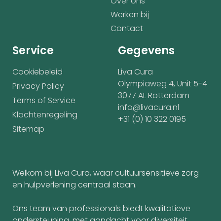
Over ons
Werken bij
Contact
Service
Gegevens
Cookiebeleid
Liva Cura
Olympiaweg 4, Unit 5-4
Privacy Policy
3077 AL Rotterdam
Terms of Service
info@livacura.nl
Klachtenregeling
+31 (0) 10 322 0195
Sitemap
Welkom bij Liva Cura, waar cultuursensitieve zorg
en hulpverlening centraal staan.
Ons team van professionals biedt kwalitatieve
ondersteuning, met aandacht voor diversiteit,